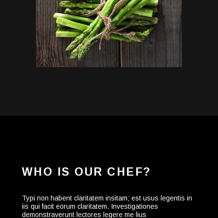
WHO IS OUR CHEF?
Typi non habent claritatem insitam; est usus legentis in
iis qui facit eorum claritatem. Investigationes
demonstraverunt lectores legere me lius